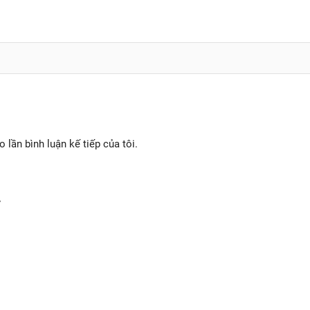
o lần bình luận kế tiếp của tôi.
y