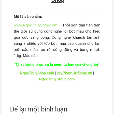
Mô tả sản phẩm:
www.NgocThuyShop.com
– Thỏi son đầu tiên trên
thế giới sử dụng công nghệ lõi bột màu cho hiệu
quả cực sáng bóng. Công nghệ khuếch tán ánh
sáng 3 chiều với lớp bột màu bao quanh cho làn
môi sắc màu rực rỡ, sống động và bóng mượt.
1.6g. Màu nâu.
"Chất lượng phục vụ là niềm tự hào của chúng tôi"
NgocThuyShop.com
|
MyPhamOriflame.vn
|
NgocThuyGroup.com
Để lại một bình luận