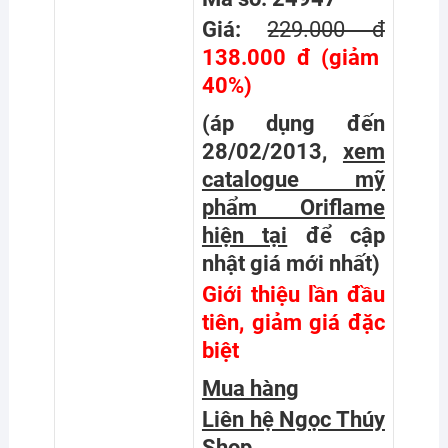
Giá:
229.000 đ
138.000 đ (giảm
40%)
(áp dụng đến
28/02/2013,
xem
catalogue mỹ
phẩm Oriflame
hiện tại
để cập
nhật giá mới nhất
)
Giới thiệu lần đầu
tiên, giảm giá đặc
biệt
Mua hàng
Liên hệ Ngọc Thúy
Shop