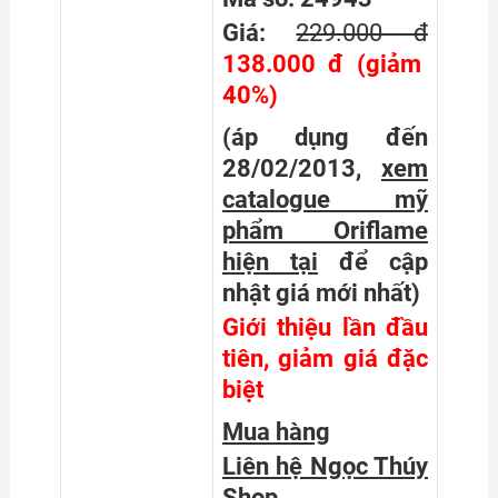
Giá:
229.000 đ
138.000 đ (giảm
40%)
(áp dụng đến
28/02/2013,
xem
catalogue mỹ
phẩm Oriflame
hiện tại
để cập
nhật giá mới nhất
)
Giới thiệu lần đầu
tiên, giảm giá đặc
biệt
Mua hàng
Liên hệ Ngọc Thúy
Shop