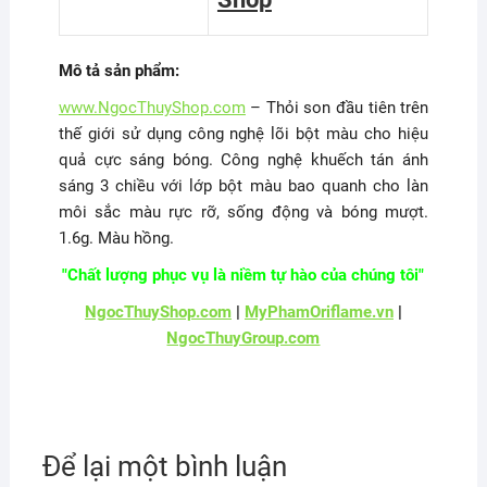
Mô tả sản phẩm:
www.NgocThuyShop.com
– Thỏi son đầu tiên trên
thế giới sử dụng công nghệ lõi bột màu cho hiệu
quả cực sáng bóng. Công nghệ khuếch tán ánh
sáng 3 chiều với lớp bột màu bao quanh cho làn
môi sắc màu rực rỡ, sống động và bóng mượt.
1.6g. Màu hồng.
"Chất lượng phục vụ là niềm tự hào của chúng tôi"
NgocThuyShop.com
|
MyPhamOriflame.vn
|
NgocThuyGroup.com
Để lại một bình luận