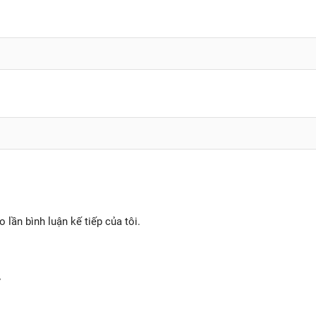
o lần bình luận kế tiếp của tôi.
y