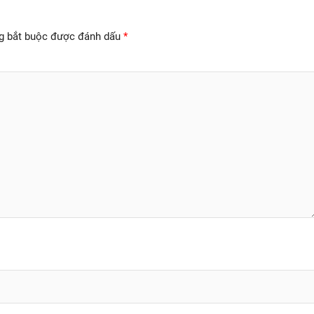
g bắt buộc được đánh dấu
*