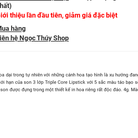
hất
)
iới thiệu lần đầu tiên, giảm giá đặc biệt
ua hàng
iên hệ Ngọc Thúy Shop
 dại trong tự nhiên với những cánh hoa tạo hình là xu hướng đan
giới hạn của son 3 lớp Triple Core Lipstick với 5 sắc màu táo bạo s
son được đựng trong một thiết kế in hoa riêng rất độc đáo. 4g. Mà