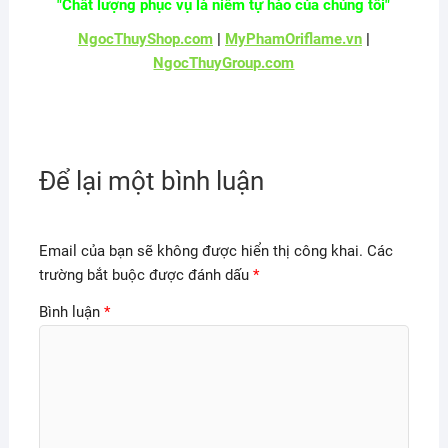
"Chất lượng phục vụ là niềm tự hào của chúng tôi"
NgocThuyShop.com
|
MyPhamOriflame.vn
|
NgocThuyGroup.com
Để lại một bình luận
Email của bạn sẽ không được hiển thị công khai.
Các
trường bắt buộc được đánh dấu
*
Bình luận
*