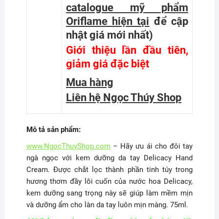
catalogue mỹ phẩm
Oriflame hiện tại
để cập
nhật giá mới nhất
)
Giới thiệu lần đầu tiên,
giảm giá đặc biệt
Mua hàng
Liên hệ Ngọc Thúy Shop
Mô tả sản phẩm:
www.NgocThuyShop.com
– Hãy ưu ái cho đôi tay
ngà ngọc với kem dưỡng da tay Delicacy Hand
Cream. Được chắt lọc thành phần tinh túy trong
hương thơm đầy lôi cuốn của nước hoa Delicacy,
kem dưỡng sang trọng này sẽ giúp làm mềm mịn
và dưỡng ẩm cho làn da tay luôn mịn màng. 75ml.