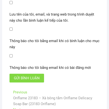
Lưu tên của tôi, email, và trang web trong trình duyệt
này cho lần bình luận kế tiếp của tôi.
Thông báo cho tôi bằng email khi có bình luận cho mục
này
Thông báo cho tôi bằng email khi có bài đăng mới
Điều
Previous
Previous
post:
Oriflame 23183 – Xà bông tắm Oriflame Delicacy
hướng
Soap Bar (23183 Oriflame)
bài