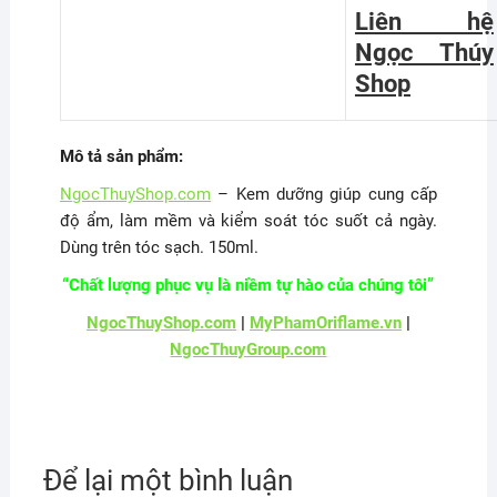
Liên hệ
Ngọc Thúy
Shop
Mô tả sản phẩm:
NgocThuyShop.com
– Kem dưỡng giúp cung cấp
độ ẩm, làm mềm và kiểm soát tóc suốt cả ngày.
Dùng trên tóc sạch. 150ml.
“Chất lượng phục vụ là niềm tự hào của chúng tôi”
NgocThuyShop.com
|
MyPhamOriflame.vn
|
NgocThuyGroup.com
Để lại một bình luận