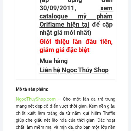
30/09/2011,
xem
catalogue mỹ phẩm
Oriflame hiện tại
để cập
nhật giá mới nhất
)
Giới thiệu lần đầu tiên,
giảm giá đặc biệt
Mua hàng
Liên hệ Ngọc Thúy Shop
Mô tả sản phẩm:
NgocThuyShop.com
– Cho một làn da trẻ trung
mang nét đẹp cổ điển vượt thời gian. Kem nền giàu
chiết xuất làm trắng da từ nấm quí hiếm Truffle
giúp che giấu nét lão hóa của thời gian. Các hoạt
chất làm mềm mại và mịn da, cho bạn một lớp nền