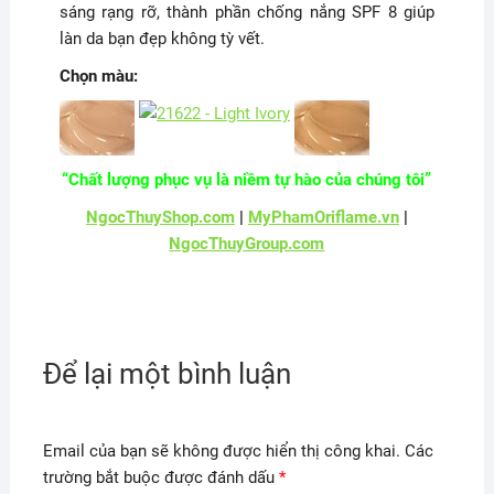
sáng rạng rỡ, thành phần chống nắng SPF 8 giúp
làn da bạn đẹp không tỳ vết.
Chọn màu:
“Chất lượng phục vụ là niềm tự hào của chúng tôi”
NgocThuyShop.com
|
MyPhamOriflame.vn
|
NgocThuyGroup.com
Để lại một bình luận
Email của bạn sẽ không được hiển thị công khai.
Các
trường bắt buộc được đánh dấu
*