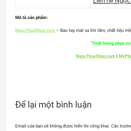
Liên hệ Ngọc
Mô tả sản phẩm:
NgocThuyShop.com
– Bao tay mát xa khi tắm, chất liệu mề
“Chất lượng phục vụ 
NgocThuyShop.com
|
MyPha
Để lại một bình luận
Email của bạn sẽ không được hiển thị công khai.
Các trườn