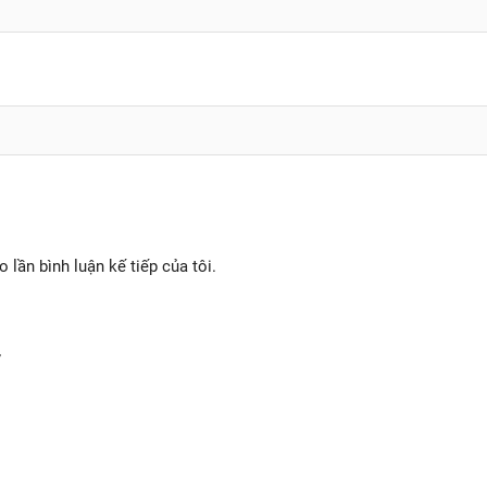
o lần bình luận kế tiếp của tôi.
y