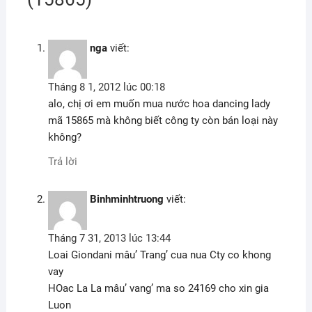
nga
viết:
Tháng 8 1, 2012 lúc 00:18
alo, chị ơi em muốn mua nước hoa dancing lady
mã 15865 mà không biết công ty còn bán loại này
không?
Trả lời
Binhminhtruong
viết:
Tháng 7 31, 2013 lúc 13:44
Loai Giondani mâu’ Trang’ cua nua Cty co khong
vay
HOac La La mâu’ vang’ ma so 24169 cho xin gia
Luon