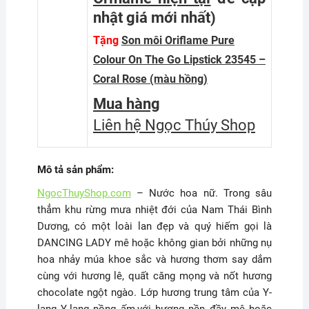
nhật giá mới nhất
)
Tặng
Son môi Oriflame Pure
Colour On The Go Lipstick 23545 –
Coral Rose (màu hồng)
Mua hàng
Liên hệ Ngọc Thúy Shop
Mô tả sản phẩm:
NgocThuyShop.com
– Nước hoa nữ. Trong sâu
thẳm khu rừng mưa nhiệt đới của Nam Thái Bình
Dương, có một loài lan đẹp và quý hiếm gọi là
DANCING LADY mê hoặc không gian bởi những nụ
hoa nhảy múa khoe sắc và hương thơm say dắm
cùng với hương lê, quất căng mọng và nốt hương
chocolate ngột ngào. Lớp hương trung tâm của Y-