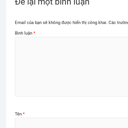
Để lại một bình luận
Email của bạn sẽ không được hiển thị công khai.
Các trườn
Bình luận
*
Tên
*