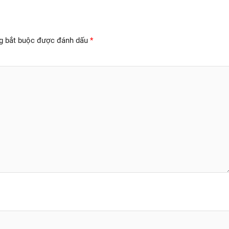
g bắt buộc được đánh dấu
*