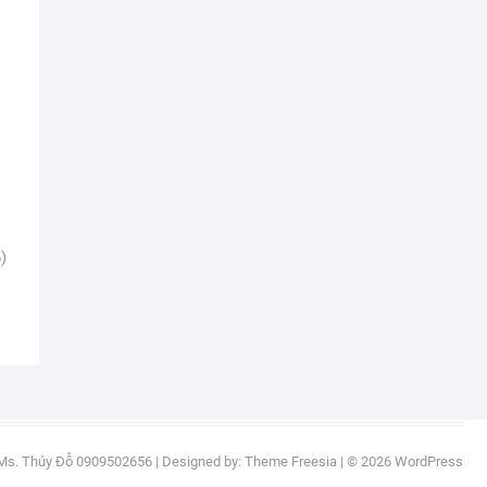
)
Ms. Thúy Đỗ 0909502656
| Designed by:
Theme Freesia
| © 2026
WordPress