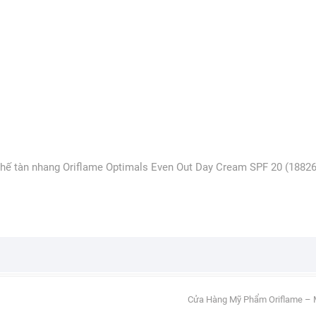
chế tàn nhang Oriflame Optimals Even Out Day Cream SPF 20 (18826
Cửa Hàng Mỹ Phẩm Oriflame – 