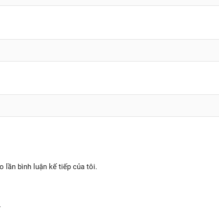
o lần bình luận kế tiếp của tôi.
y