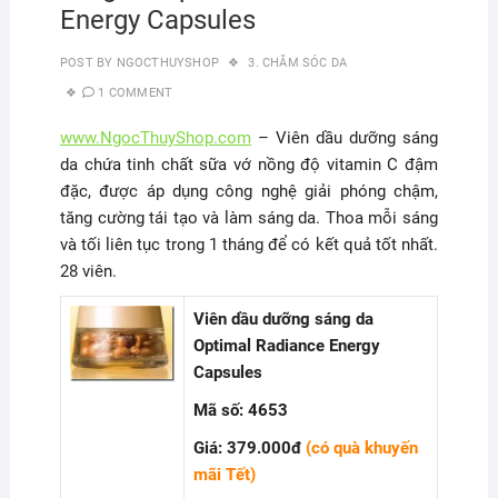
Energy Capsules
POST BY
NGOCTHUYSHOP
3. CHĂM SÓC DA
1 COMMENT
www.NgocThuyShop.com
– Viên dầu dưỡng sáng
da chứa tinh chất sữa vớ nồng độ vitamin C đậm
đặc, được áp dụng công nghệ giải phóng chậm,
tăng cường tái tạo và làm sáng da. Thoa mỗi sáng
và tối liên tục trong 1 tháng để có kết quả tốt nhất.
28 viên.
Viên dầu dưỡng sáng da
Optimal Radiance Energy
Capsules
Mã số: 4653
Giá: 379.000đ
(có quà khuyến
mãi Tết)