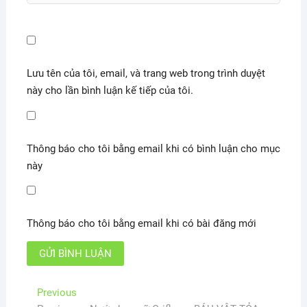
Lưu tên của tôi, email, và trang web trong trình duyệt
này cho lần bình luận kế tiếp của tôi.
Thông báo cho tôi bằng email khi có bình luận cho mục
này
Thông báo cho tôi bằng email khi có bài đăng mới
Điều
Previous
Previous