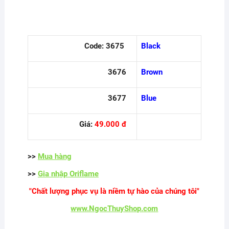
Code: 3675
Black
3676
Brown
3677
Blue
Giá:
49.000 đ
>>
Mua hàng
>>
Gia nhập Oriflame
"Chất lượng phục vụ là niềm tự hào của chúng tôi"
www.NgocThuyShop.com