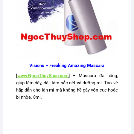
Visions – Freaking Amazing Mascara
[
www.NgocThuyShop.com
]
– Mascara đa năng,
giúp làm dày, dài; làm sắc nét và dưỡng mi. Tạo vẻ
hấp dẫn cho làn mi mà không hề gây vón cục hoặc
bị nhòe. 8ml.