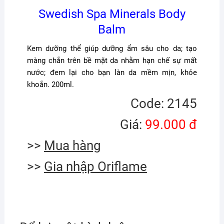
Swedish Spa Minerals Body
Balm
Kem dưỡng thể giúp dưỡng ẩm sâu cho da; tạo
màng chắn trên bề mặt da nhằm hạn chế sự mất
nước; đem lại cho bạn làn da mềm mịn, khỏe
khoắn. 200ml.
Code: 2145
Giá:
99.000 đ
>>
Mua hàng
>>
Gia nhập Oriflame