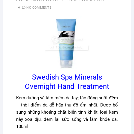
NO COMMENTS
Swedish Spa Minerals
Overnight Hand Treatment
Kem dưỡng và làm mềm da tay; tác động suốt đêm
– thời điểm da dễ hấp thu độ ẩm nhất. Được bổ
sung những khoáng chất biển tinh khiết, loại kem
này xoa dịu, đem lại sức sống và làm khỏe da.
100ml.