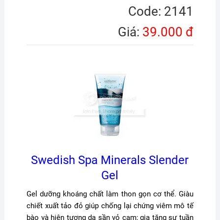
Code: 2141
Giá:
39.000 đ
Swedish Spa Minerals Slender
Gel
Gel dưỡng khoáng chất làm thon gọn cơ thể. Giàu
chiết xuất tảo đỏ giúp chống lại chứng viêm mô tế
bào và hiện tượng da sần vỏ cam; gia tăng sự tuần