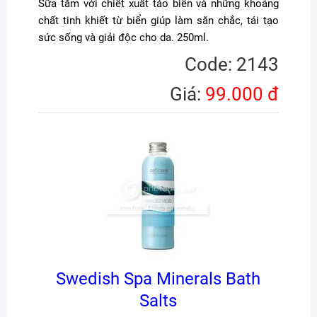
Sữa tắm với chiết xuất tảo biển và những khoáng
chất tinh khiết từ biển giúp làm săn chắc, tái tạo
sức sống và giải độc cho da. 250ml.
Code: 2143
Giá:
99.000 đ
Swedish Spa Minerals Bath
Salts