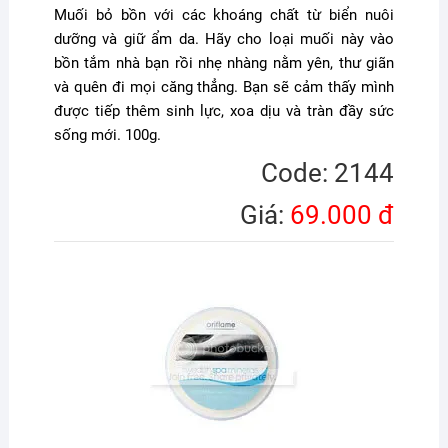
Muối bỏ bồn với các khoáng chất từ biển nuôi
dưỡng và giữ ẩm da. Hãy cho loại muối này vào
bồn tắm nhà bạn rồi nhẹ nhàng nằm yên, thư giãn
và quên đi mọi căng thẳng. Bạn sẽ cảm thấy mình
được tiếp thêm sinh lực, xoa dịu và tràn đầy sức
sống mới. 100g.
Code: 2144
Giá:
69.000 đ