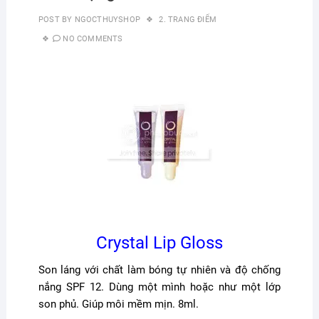
POST BY
NGOCTHUYSHOP
2. TRANG ĐIỂM
NO COMMENTS
Crystal Lip Gloss
Son láng với chất làm bóng tự nhiên và độ chống
nắng SPF 12. Dùng một mình hoặc như một lớp
son phủ. Giúp môi mềm mịn. 8ml.