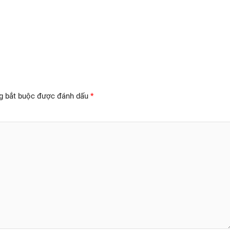
g bắt buộc được đánh dấu
*