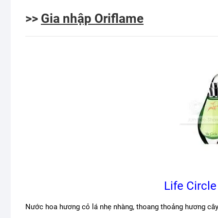
>>
Gia nhập Oriflame
Life Circl
Nước hoa hương cỏ lá nhẹ nhàng, thoang thoảng hương cây 