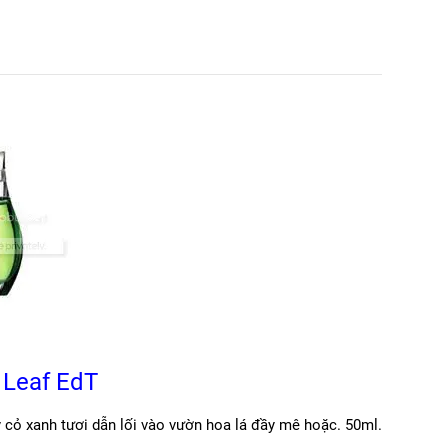
e Leaf EdT
cỏ xanh tươi dẫn lối vào vườn hoa lá đầy mê hoặc. 50ml.