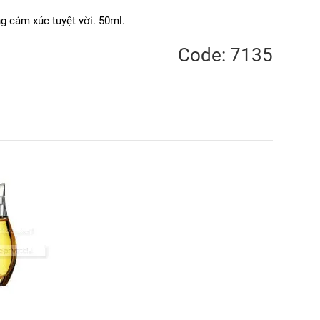
g cảm xúc tuyệt vời. 50ml.
Code: 7135