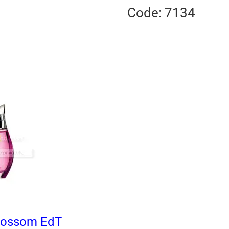
Code: 7134
Blossom EdT