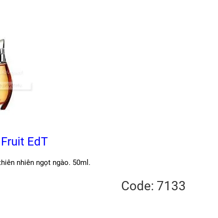
 Fruit EdT
thiên nhiên ngọt ngào. 50ml.
Code: 7133