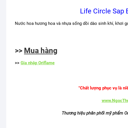
Life Circle Sap 
Nước hoa hương hoa và nhựa sống dồi dào sinh khí, khơi gợ
>>
Mua hàng
>>
Gia nhập Oriflame
"Chất lượng phục vụ là ni
www.NgocTh
Thương hiệu phân phối mỹ phẩm Or