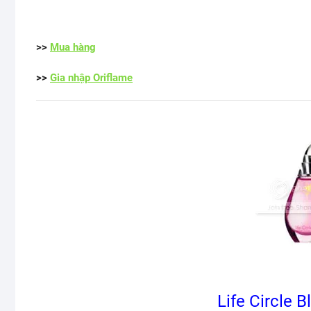
>>
Mua hàng
>>
Gia nhập Oriflame
Life Circle 