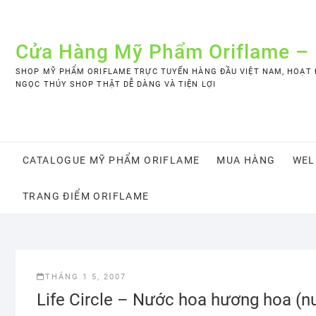
Skip
to
content
Cửa Hàng Mỹ Phẩm Oriflame –
SHOP MỸ PHẨM ORIFLAME TRỰC TUYẾN HÀNG ĐẦU VIỆT NAM, HOẠT Đ
NGỌC THÚY SHOP THẬT DỄ DÀNG VÀ TIỆN LỢI
CATALOGUE MỸ PHẨM ORIFLAME
MUA HÀNG
WEL
TRANG ĐIỂM ORIFLAME
THÁNG 1 5, 2007
Life Circle – Nước hoa hương hoa (