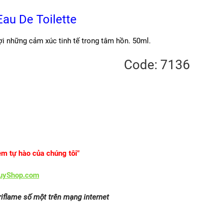
Eau De Toilette
i những cảm xúc tinh tế trong tâm hồn. 50ml.
Code: 7136
ềm tự hào của chúng tôi"
uyShop.com
iflame số một trên mạng internet