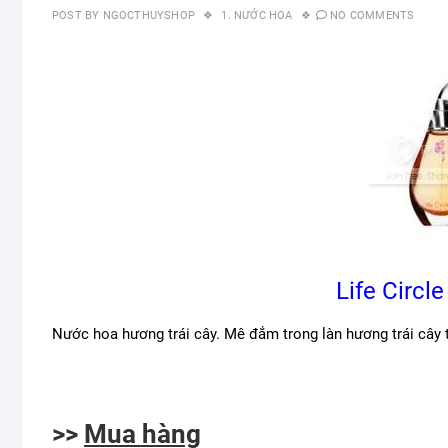
POST BY
NGOCTHUYSHOP
1. NƯỚC HOA
NO COMMENTS
Life Circle
Nước hoa hương trái cây. Mê đắm trong làn hương trái cây 
>>
Mua hàng