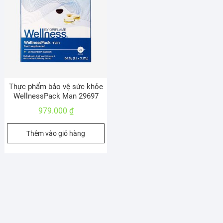
Thực phẩm bảo vệ sức khỏe
WellnessPack Man 29697
979.000
₫
Thêm vào giỏ hàng