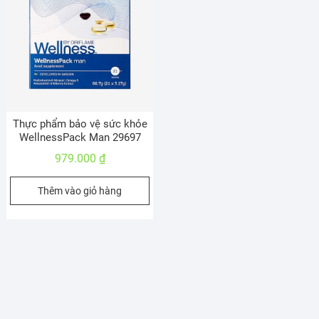
Thực phẩm bảo vệ sức khỏe
WellnessPack Man 29697
979.000
₫
Thêm vào giỏ hàng